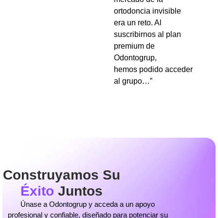
ortodoncia invisible
era un reto. Al
suscribirnos al plan
premium de
Odontogrup,
hemos podido acceder
al grupo…”
Construyamos Su
Éxito
Juntos
Únase a Odontogrup y acceda a un apoyo
profesional y confiable, diseñado para potenciar su