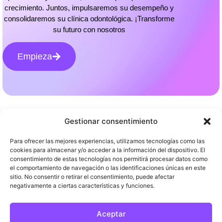
crecimiento. Juntos, impulsaremos su desempeño y
consolidaremos su clínica odontológica. ¡Transforme
su futuro con nosotros
Empieza
Gestionar consentimiento
Para ofrecer las mejores experiencias, utilizamos tecnologías como las
Menu
cookies para almacenar y/o acceder a la información del dispositivo. El
consentimiento de estas tecnologías nos permitirá procesar datos como
© Copywright 2025 Odontogrup
el comportamiento de navegación o las identificaciones únicas en este
Legal
sitio. No consentir o retirar el consentimiento, puede afectar
negativamente a ciertas características y funciones.
Contacto
Aceptar