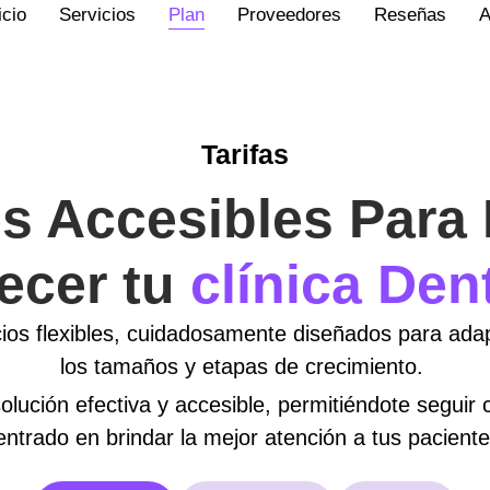
icio
Servicios
Plan
Proveedores
Reseñas
A
Tarifas
s Accesibles Para
ecer tu
clínica Den
os flexibles, cuidadosamente diseñados para adap
los tamaños y etapas de crecimiento.
lución efectiva y accesible, permitiéndote seguir
entrado en brindar la mejor atención a tus paciente