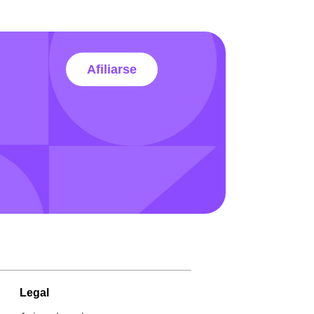
Afiliarse
Legal