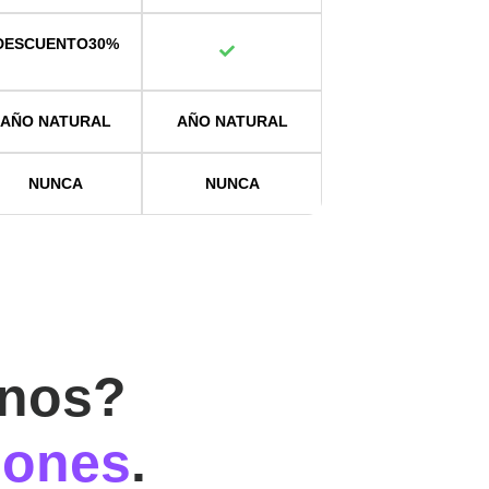
DESCUENTO
30%
AÑO NATURAL
AÑO NATURAL
NUNCA
NUNCA
inos?
iones
.