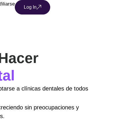
filiarse
Log In
 Hacer
tal
tarse a clínicas dentales de todos
 creciendo sin preocupaciones y
s.