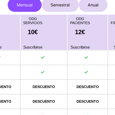
Mensual
Semestral
Anual
ODG
ODG
SERVICIOS
PACIENTES
FI
10€
12€
e
Suscribirse
Suscribirse
UENTO
DESCUENTO
DESCUENTO
UENTO
DESCUENTO
DESCUENTO