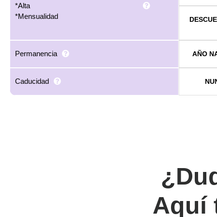
*Alta
*Mensualidad
DESCU
Permanencia
AÑO N
Caducidad
NU
¿Dud
Aquí 