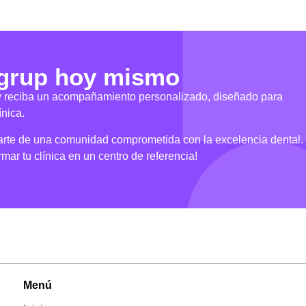
grup hoy mismo
 y reciba un acompañamiento personalizado, diseñado para
ínica.
parte de una comunidad comprometida con la excelencia dental.
mar tu clínica en un centro de referencia!
Menú