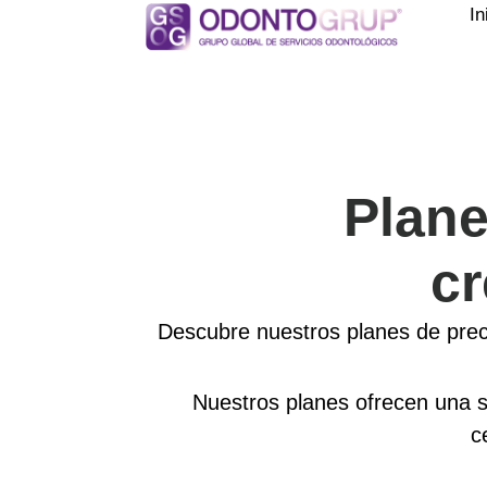
In
Plane
cr
Descubre nuestros planes de preci
Nuestros planes ofrecen una so
c