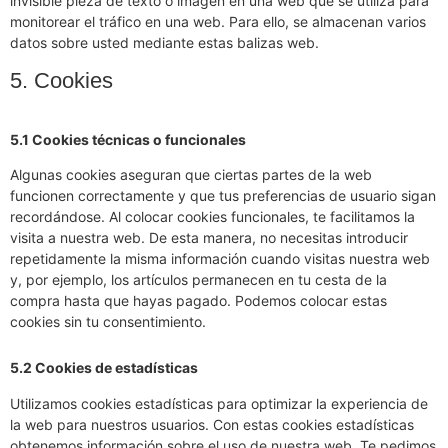
invisible pieza de texto o imagen en una web que se utiliza para
monitorear el tráfico en una web. Para ello, se almacenan varios
datos sobre usted mediante estas balizas web.
5. Cookies
5.1 Cookies técnicas o funcionales
Algunas cookies aseguran que ciertas partes de la web
funcionen correctamente y que tus preferencias de usuario sigan
recordándose. Al colocar cookies funcionales, te facilitamos la
visita a nuestra web. De esta manera, no necesitas introducir
repetidamente la misma información cuando visitas nuestra web
y, por ejemplo, los artículos permanecen en tu cesta de la
compra hasta que hayas pagado. Podemos colocar estas
cookies sin tu consentimiento.
5.2 Cookies de estadísticas
Utilizamos cookies estadísticas para optimizar la experiencia de
la web para nuestros usuarios. Con estas cookies estadísticas
obtenemos información sobre el uso de nuestra web. Te pedimos